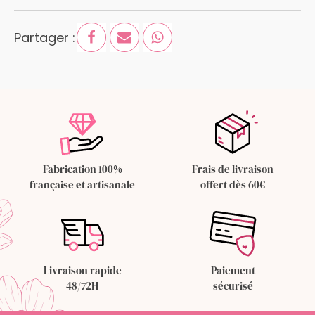
18,30 €.
16,50 €.
Partager :
Fabrication 100%
Frais de livraison
française et artisanale
offert dès 60€
Livraison rapide
Paiement
48/72H
sécurisé