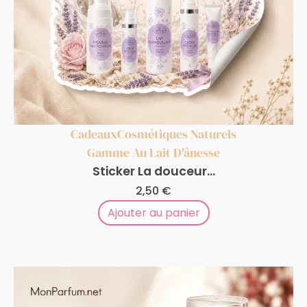
Cadeaux
Cosmétiques Naturels
Gamme Au Lait D'ânesse
Sticker La douceur...
2,50
€
Ajouter au panier