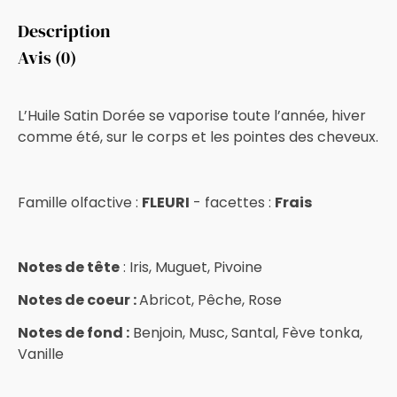
Description
Avis (0)
L’Huile Satin Dorée se vaporise toute l’année, hiver
comme été, sur le corps et les pointes des cheveux.
Famille olfactive :
FLEURI
- facettes :
Frais
Notes de tête
: Iris, Muguet, Pivoine
Notes de coeur :
Abricot, Pêche, Rose
Notes de fond :
Benjoin, Musc, Santal, Fève tonka,
Vanille