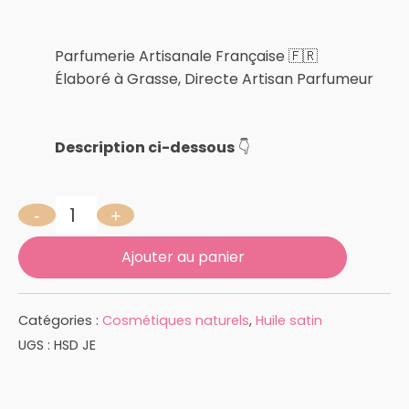
Parfumerie Artisanale Française 🇫🇷
Élaboré à Grasse, Directe Artisan Parfumeur
Description ci-dessous
👇
-
+
quantité de JARDIN SECRET 50 MLHuile Satin
Ajouter au panier
Catégories :
Cosmétiques naturels
,
Huile satin
UGS :
HSD JE