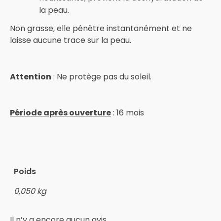
la peau.
Non grasse, elle pénètre instantanément et ne
laisse aucune trace sur la peau.
Attention
: Ne protège pas du soleil.
Période après ouverture
: 16 mois
Poids
0,050 kg
Il n’y a encore aucun avis