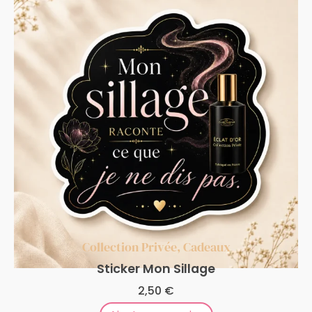
Collection Privée
,
Cadeaux
Sticker Mon Sillage
2,50
€