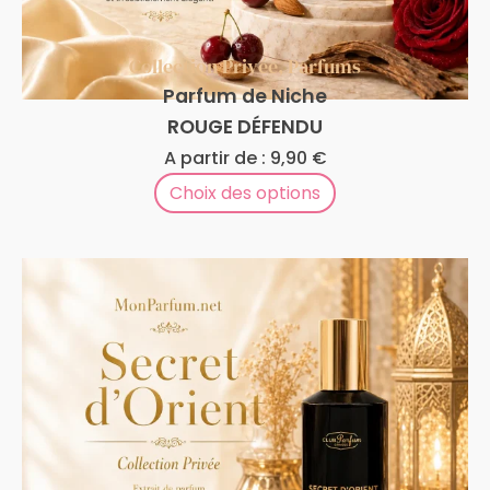
Collection Privée
,
Parfums
Parfum de Niche
ROUGE DÉFENDU
A partir de :
9,90
€
Choix des options