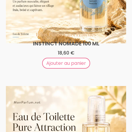
Bons Plans
,
Eaux Fraîches
INSTINCT NOMADE 100 ML
18,60
€
Ajouter au panier