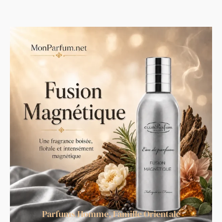
Parfums Homme
,
Famille Orientale