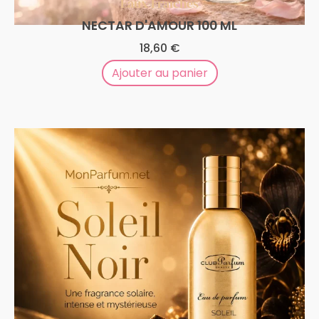
Eaux Fraîches
NECTAR D'AMOUR 100 ML
18,60
€
Ajouter au panier