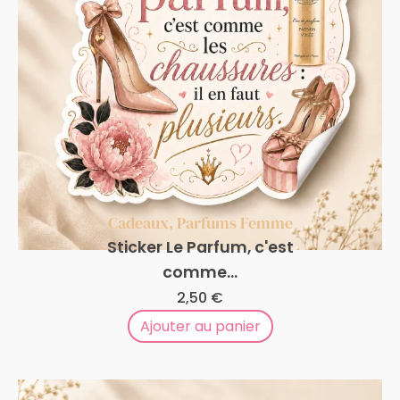
Cadeaux
,
Parfums Femme
Sticker Le Parfum, c'est
comme...
2,50
€
Ajouter au panier