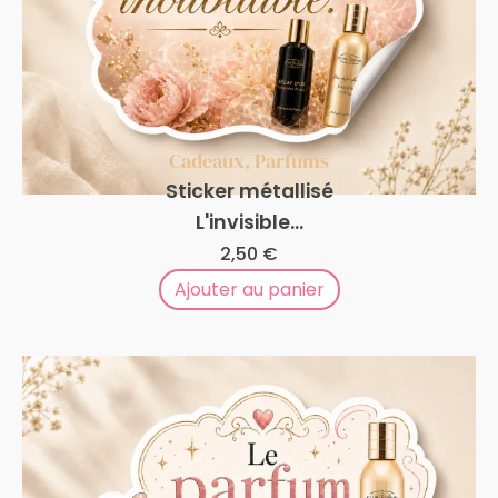
Cadeaux
,
Parfums
Sticker métallisé
L'invisible...
2,50
€
Ajouter au panier