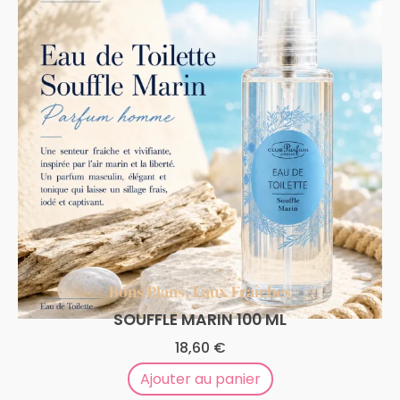
Bons Plans
,
Eaux Fraîches
SOUFFLE MARIN 100 ML
18,60
€
Ajouter au panier