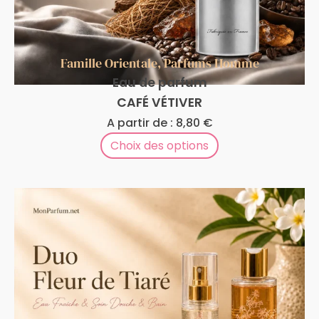
Famille Orientale
,
Parfums Homme
Eau de parfum
CAFÉ VÉTIVER
A partir de :
8,80
€
Choix des options