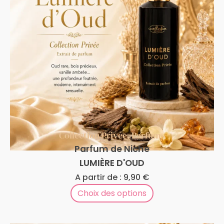
Collection Privée
,
Parfums
Parfum de Niche
LUMIÈRE D'OUD
A partir de :
9,90
€
Choix des options