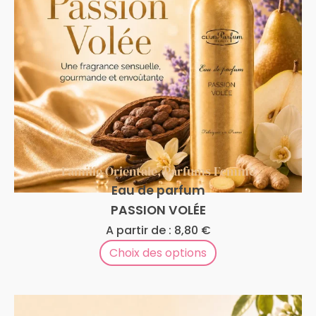
Famille Orientale
,
Parfums Femme
Eau de parfum
PASSION VOLÉE
A partir de :
8,80
€
Choix des options