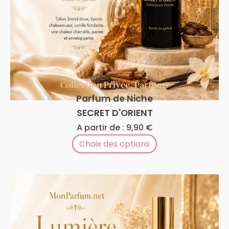
Collection Privée
,
Parfums
Parfum de Niche
SECRET D'ORIENT
A partir de :
9,90
€
Choix des options