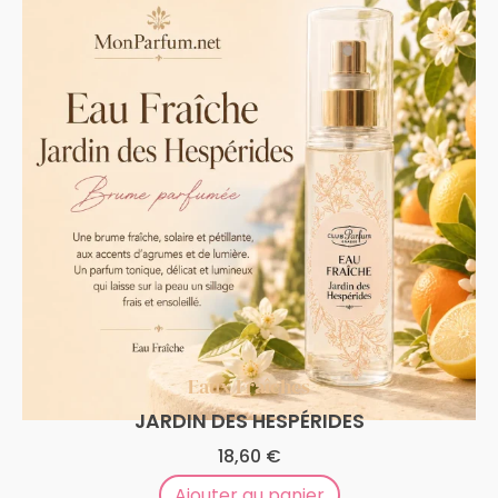
Eaux Fraîches
JARDIN DES HESPÉRIDES
18,60
€
Ajouter au panier