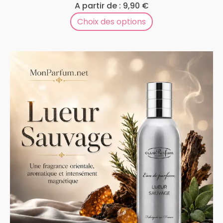
A partir de :
9,90
€
Choix des options