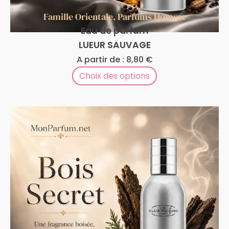
Famille Orientale
,
Parfums Homme
Eau de parfum
LUEUR SAUVAGE
A partir de :
8,80
€
Choix des options