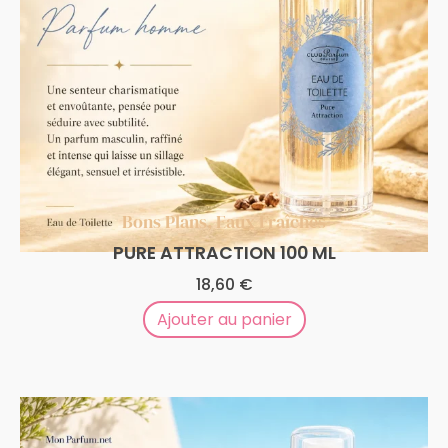
Bons Plans
,
Eaux Fraîches
PURE ATTRACTION 100 ML
18,60
€
Ajouter au panier