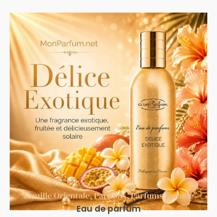
Famille Orientale
,
Parfums
,
Parfums Femme
Eau de parfum