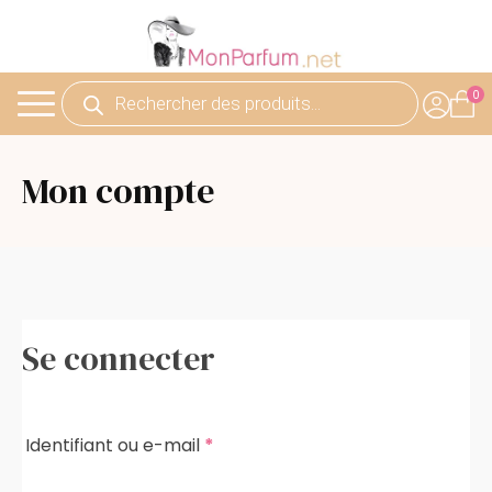
Recherche
de
produits
Mon compte
Se connecter
Obligatoire
Identifiant ou e-mail
*