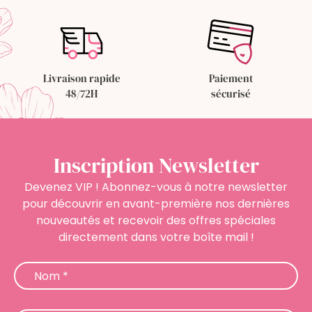
Livraison rapide
Paiement
48/72H
sécurisé
Inscription Newsletter
Devenez VIP ! Abonnez-vous à notre newsletter
pour découvrir en avant-première nos dernières
nouveautés et recevoir des offres spéciales
directement dans votre boîte mail !
Newsletter
Nom
*