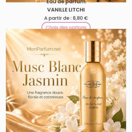
Eau de parfum
VANILLE LITCHI
A partir de :
8,80
€
Choix des options