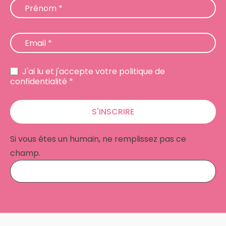
Prénom
*
Email
*
J'ai lu et j'accepte votre politique de
confidentialité *
S'INSCRIRE
Si vous êtes un humain, ne remplissez pas ce
champ.