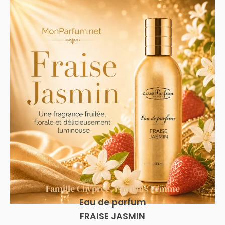
Famille Chyprée
,
Parfums Femme
Eau de parfum
FRAISE JASMIN