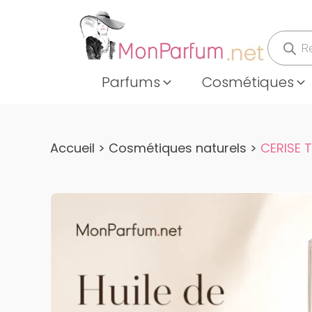
Recher
de
produits
Parfums
Cosmétiques
Accueil
>
Cosmétiques naturels
>
CERISE 