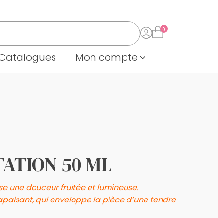
Catalogues
Mon compte
TATION 50 ML
use une douceur fruitée et lumineuse.
apaisant, qui enveloppe la pièce d’une tendre