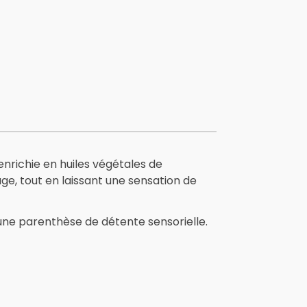
 enrichie en huiles végétales de
age, tout en laissant une sensation de
 une parenthèse de détente sensorielle.