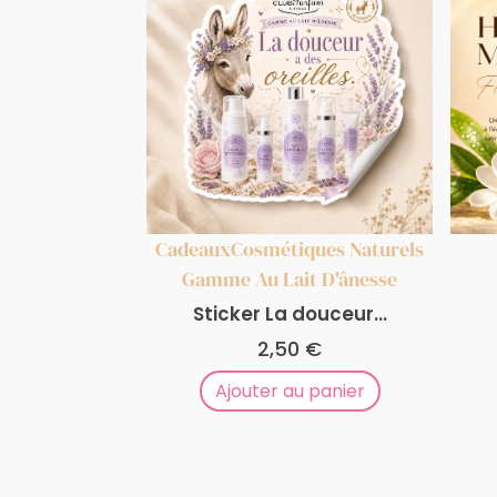
Cadeaux
Cosmétiques Naturels
Gamme Au Lait D'ânesse
Sticker La douceur...
2,50
€
Ajouter au panier