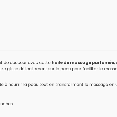
nt de douceur avec cette
huile de massage parfumée
,
ture glisse délicatement sur la peau pour faciliter le mass
aide à nourrir la peau tout en transformant le massage en
lanches