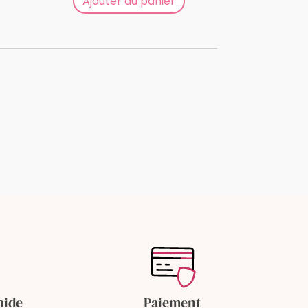
Ajouter au panier
.
pide
Paiement