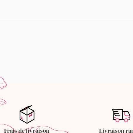
18,30 €.
16,50 €
Frais de livraison
Livraison ra