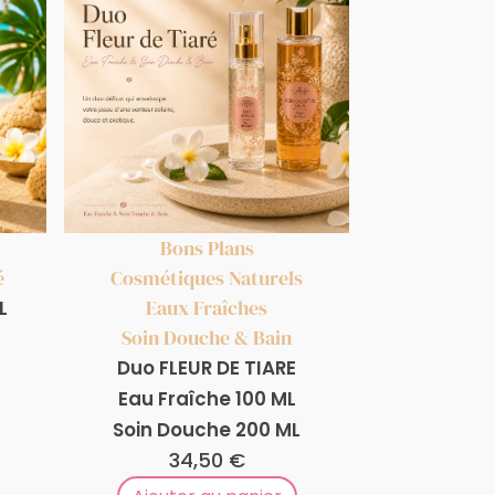
Bons Plans
é
Cosmétiques Naturels
Eaux Fraîches
L
Soin Douche & Bain
Duo FLEUR DE TIARE
Eau Fraîche 100 ML
Soin Douche 200 ML
34,50
€