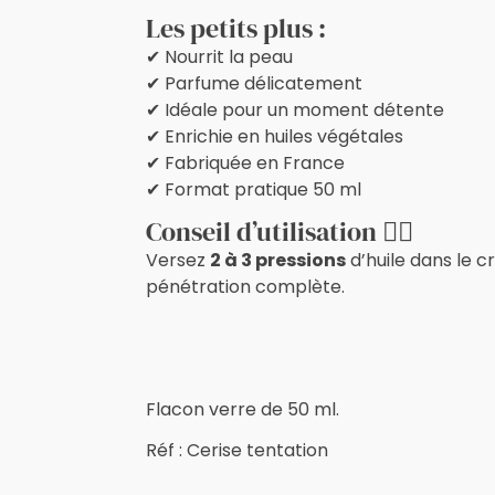
Les petits plus :
✔ Nourrit la peau
✔ Parfume délicatement
✔ Idéale pour un moment détente
✔ Enrichie en huiles végétales
✔ Fabriquée en France
✔ Format pratique 50 ml
Conseil d’utilisation 💆‍♀️
Versez
2 à 3 pressions
d’huile dans le c
pénétration complète.
Flacon verre de 50 ml.
Réf : Cerise tentation