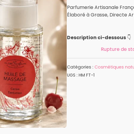
Parfumerie Artisanale França
Élaboré à Grasse, Directe A
Description ci-dessous
👇
Rupture de st
Catégories :
Cosmétiques natu
UGS :
HM FT-1