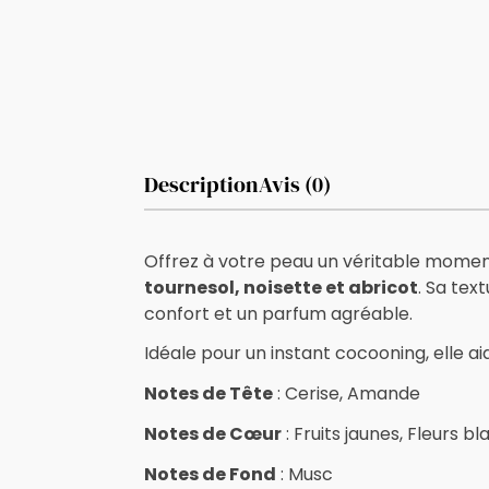
Description
Avis (0)
Offrez à votre peau un véritable mome
tournesol, noisette et abricot
. Sa tex
confort et un parfum agréable.
Idéale pour un instant cocooning, elle 
Notes de Tête
: Cerise, Amande
Notes de Cœur
: Fruits jaunes, Fleurs b
Notes de Fond
: Musc