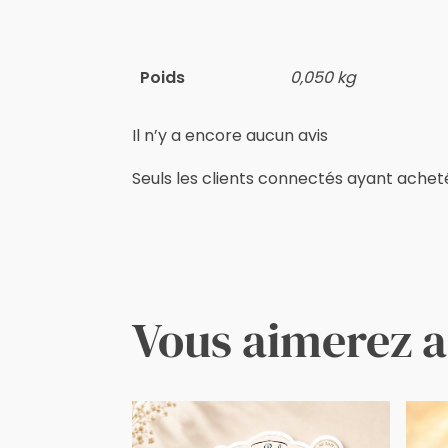
Poids
0,050 kg
Il n’y a encore aucun avis
Seuls les clients connectés ayant acheté c
Vous aimerez a