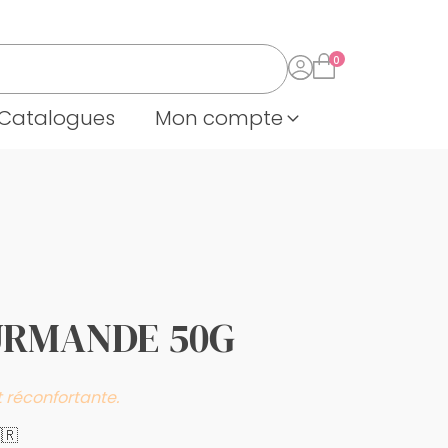
Catalogues
Mon compte
URMANDE 50G
 réconfortante.
🇷