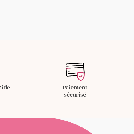
pide
Paiement
sécurisé