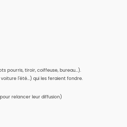
pourris, tiroir, coiffeuse, bureau...).
ture l'été...) qui les feraient fondre.
 pour relancer leur diffusion)