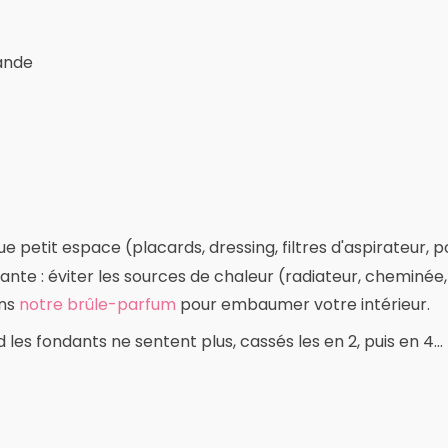
ande
petit espace (placards, dressing, filtres d'aspirateur, pots 
e : éviter les sources de chaleur (radiateur, cheminée, voi
ans
notre brûle-parfum
pour embaumer votre intérieur.
les fondants ne sentent plus, cassés les en 2, puis en 4...