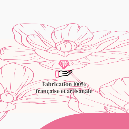
Fabrication 100%
française et artisanale