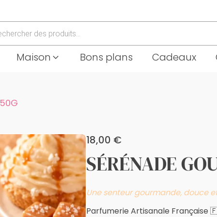
che
Maison
Bons plans
Cadeaux
 50G
18,00
€
SÉRÉNADE GO
Une senteur gourmande, douce et
Parfumerie Artisanale Française 