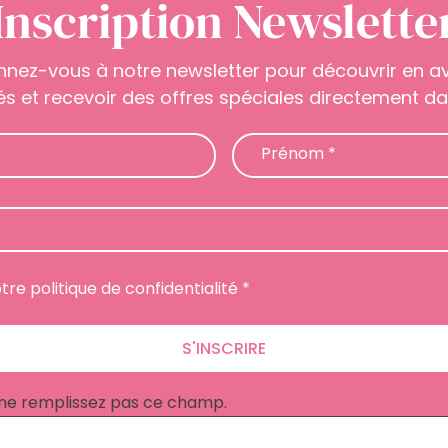
Inscription Newslette
nnez-vous à notre newsletter pour découvrir en 
s et recevoir des offres spéciales directement dan
Prénom
*
otre politique de confidentialité *
S'INSCRIRE
, ne remplissez pas ce champ.