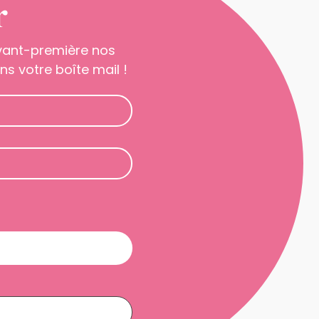
r
avant-première nos
s votre boîte mail !