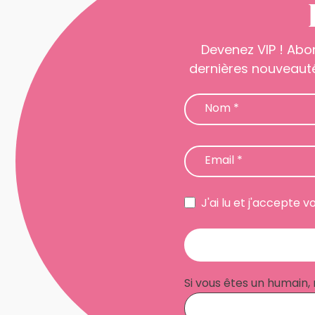
Devenez VIP ! Abo
dernières nouveauté
Newsletter
Nom
*
Email
*
J'ai lu et j'accepte v
Si vous êtes un humain