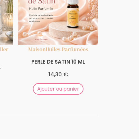
ller
Maison
Huiles Parfumées
PERLE DE SATIN 10 ML
L
14,30
€
Ajouter au panier