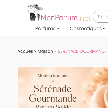
Recher
de
produits
Parfums
Cosmétiques
Accueil
>
Maison
>
SÉRÉNADE GOURMANDE