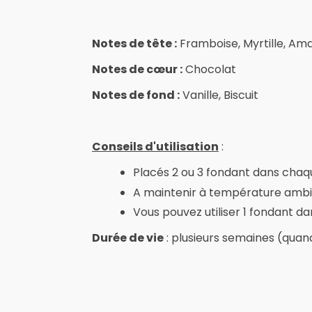
Notes de tête :
Framboise, Myrtille, Am
Notes de cœur :
Chocolat
Notes de fond :
Vanille, Biscuit
Conseils d'utilisation
:
Placés 2 ou 3 fondant dans chaque 
A maintenir à température ambiant
Vous pouvez utiliser 1 fondant d
Durée de vie
: plusieurs semaines (quand 