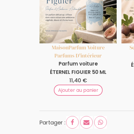
Maison
Parfum Voiture
S
Parfums D'intérieur
Parfum voiture
É
ÉTERNEL FIGUIER 50 ML
11,40
€
Ajouter au panier
Partager :