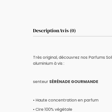
Description
Avis (0)
Très original, découvrez nos Parfums Sol
aluminium à vis :
senteur
SÉRÉNADE GOURMANDE
• Haute concentration en parfum
• Cire 100% végétale