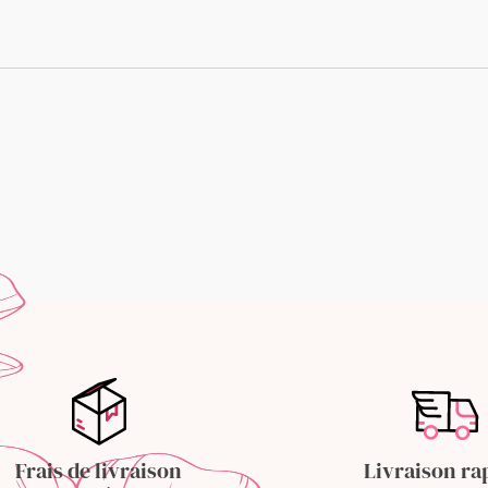
Frais de livraison
Livraison ra