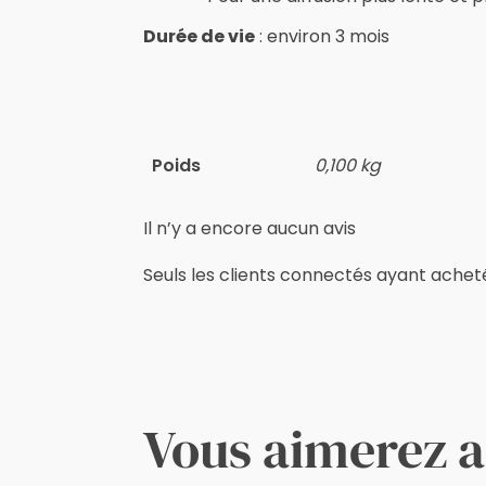
Durée de vie
: environ 3 mois
Poids
0,100 kg
Il n’y a encore aucun avis
Seuls les clients connectés ayant acheté c
Vous aimerez a