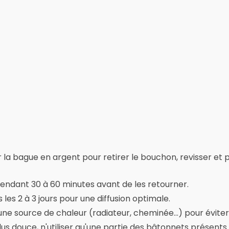
ser la bague en argent pour retirer le bouchon, revisser et
pendant 30 à 60 minutes avant de les retourner.
 les 2 à 3 jours pour une diffusion optimale.
une source de chaleur (radiateur, cheminée...) pour éviter
plus douce, n'utiliser qu'une partie des bâtonnets présents 