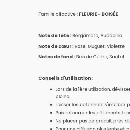
Famille olfactive :
FLEURIE - BOISÉE
Note de tête :
Bergamote, Aubépine
Note de cœur :
Rose, Muguet, Violette
Notes de fond :
Bois de Cèdre, Santal
Conseils d'utilisation
:
Lors de la 1ère utilisation, dévis
pleine.
Laisser les bâtonnets s'imbiber 
Puis retourner les bâtonnets tous
Ne placer pas ce produit près d'
Pour une diffusion plus lente et 