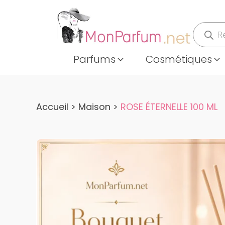
Recher
de
produits
Parfums
Cosmétiques
Accueil
>
Maison
>
ROSE ÉTERNELLE 100 ML