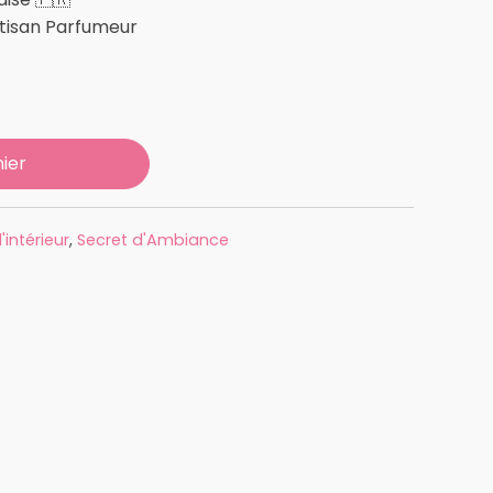
rtisan Parfumeur
ier
intérieur
,
Secret d'Ambiance