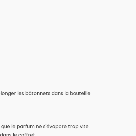
 plonger les bâtonnets dans la bouteille
 que le parfum ne s'évapore trop vite.
dans le coffret.