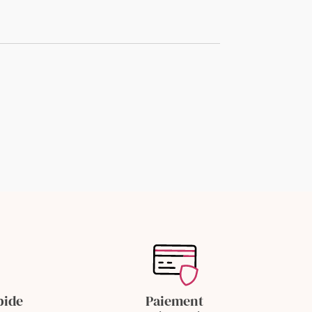
pide
Paiement