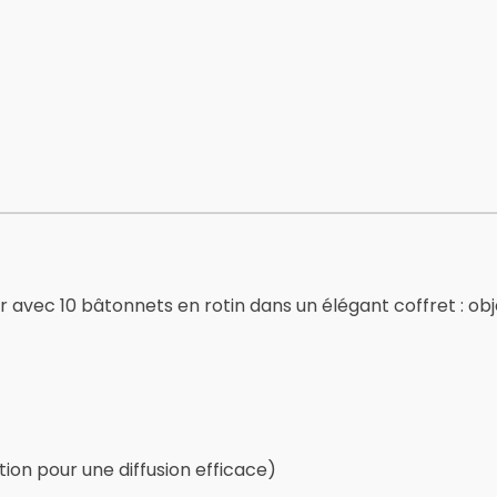
r avec 10 bâtonnets en rotin dans un élégant coffret : obj
tion pour une diffusion efficace)