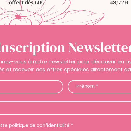
offert dès 60€
48/72H
Inscription Newslette
nnez-vous à notre newsletter pour découvrir en 
s et recevoir des offres spéciales directement dan
Prénom
*
otre politique de confidentialité *