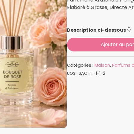
Élaboré à Grasse, Directe A
Description ci-dessous
👇
Ajouter au pan
Catégories :
Maison
,
Parfums d'
UGS :
SAC FT-1-1-2