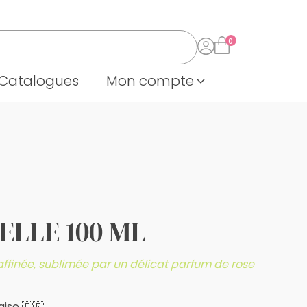
Catalogues
Mon compte
ELLE 100 ML
finée, sublimée par un délicat parfum de rose
ise 🇫🇷