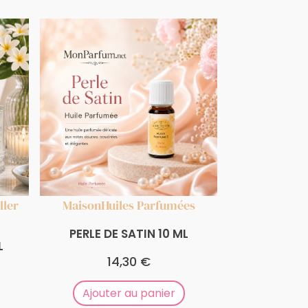
ller
Maison
Huiles Parfumées
PERLE DE SATIN 10 ML
L
14,30
€
Ajouter au panier