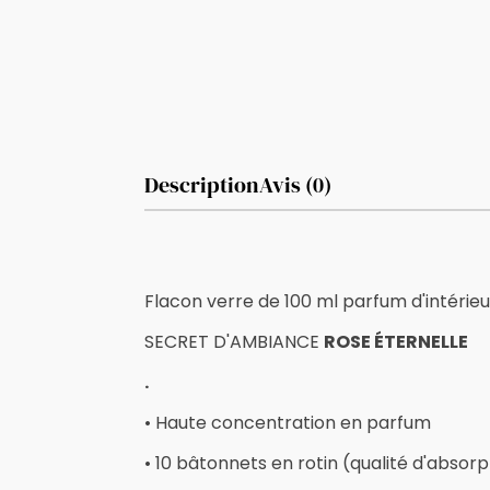
Description
Avis (0)
Flacon verre de 100 ml parfum d'intérieu
SECRET D'AMBIANCE
ROSE ÉTERNELLE
.
• Haute concentration en parfum
• 10 bâtonnets en rotin (qualité d'absorp