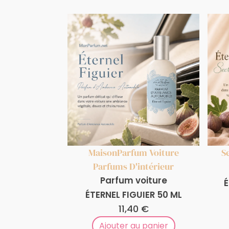
Maison
Parfum Voiture
S
Parfums D'intérieur
Parfum voiture
É
ÉTERNEL FIGUIER 50 ML
11,40
€
Ajouter au panier