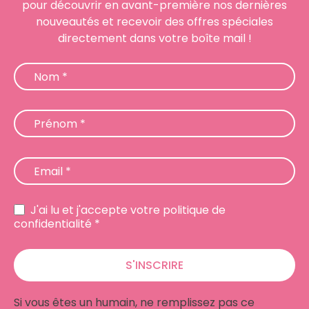
pour découvrir en avant-première nos dernières
nouveautés et recevoir des offres spéciales
directement dans votre boîte mail !
Newsletter
Nom
*
Prénom
*
Email
*
J'ai lu et j'accepte votre politique de
confidentialité *
S'INSCRIRE
Si vous êtes un humain, ne remplissez pas ce