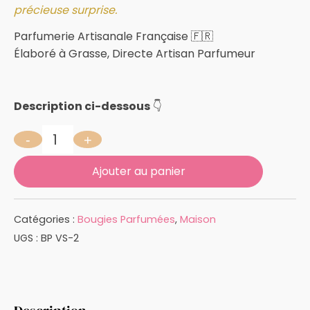
précieuse surprise.
Parfumerie Artisanale Française 🇫🇷
Élaboré à Grasse, Directe Artisan Parfumeur
Description ci-dessous
👇
-
+
quantité de ROSE ÉTERNELLE 180GBijou Offert
Ajouter au panier
Catégories :
Bougies Parfumées
,
Maison
UGS :
BP VS-2