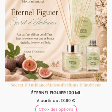
Secret D'Ambiance
Maison
Parfums D'intérieur
ÉTERNEL FIGUIER 100 ML
A partir de :
18,60
€
Choix des options