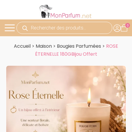
Recherche
de
produits
Accueil
>
Maison
>
Bougies Parfumées
>
ROSE
ÉTERNELLE 180GBijou Offert