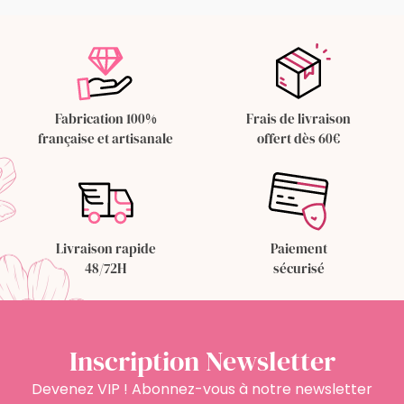
Fabrication 100%
Frais de livraison
française et artisanale
offert dès 60€
Livraison rapide
Paiement
48/72H
sécurisé
Inscription Newsletter
Devenez VIP ! Abonnez-vous à notre newsletter