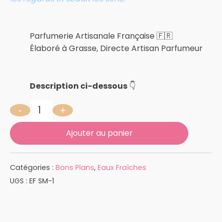
Parfumerie Artisanale Française 🇫🇷
Élaboré à Grasse, Directe Artisan Parfumeur
Description ci-dessous
👇
-
+
quantité de PURE ATTRACTION 100 ML
Ajouter au panier
Catégories :
Bons Plans
,
Eaux Fraîches
UGS :
EF SM-1