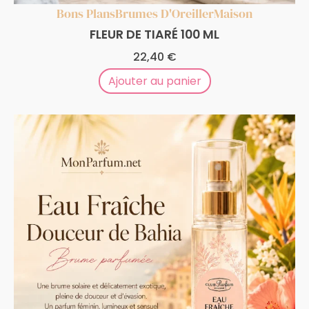
Bons Plans
Brumes D'Oreiller
Maison
FLEUR DE TIARÉ 100 ML
22,40
€
Ajouter au panier