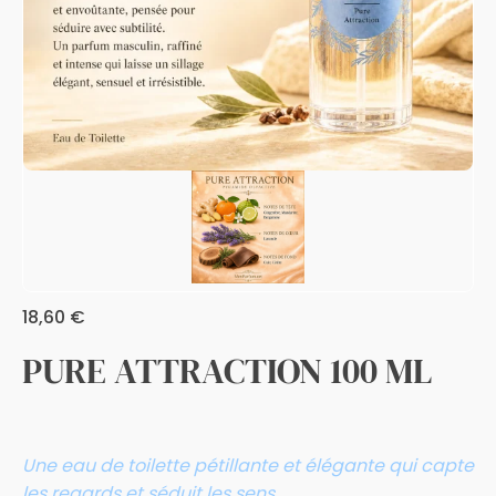
18,60
€
PURE ATTRACTION 100 ML
Une eau de toilette
pétillante et élégante qui capte
les regards et séduit les sens
.