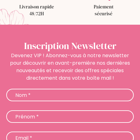
Livraison rapide
Paiement
48/72H
sécurisé
Inscription Newsletter
Devenez VIP ! Abonnez-vous à notre newsletter
pour découvrir en avant-première nos dernières
nouveautés et recevoir des offres spéciales
directement dans votre boîte mail !
Newsletter
Nom
*
Prénom
*
Email
*