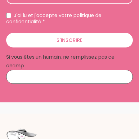
J'ai lu et j'accepte votre politique de
confidentialité *
S'INSCRIRE
Si vous êtes un humain, ne remplissez pas ce
champ.