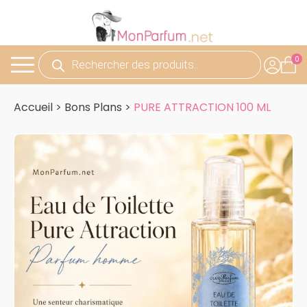
Recherche
de
produits
Accueil
>
Bons Plans
>
PURE ATTRACTION 100 ML