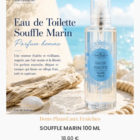
Bons Plans
Eaux Fraîches
SOUFFLE MARIN 100 ML
18,60
€