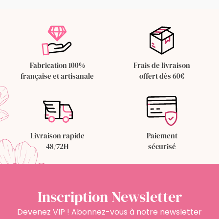
Fabrication 100%
Frais de livraison
française et artisanale
offert dès 60€
Livraison rapide
Paiement
48/72H
sécurisé
Inscription Newsletter
Devenez VIP ! Abonnez-vous à notre newsletter