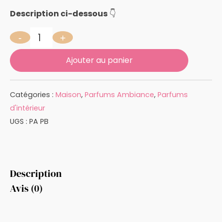
Description ci-dessous
👇
-
+
quantité de PETIT BEURRE 100 ML
Ajouter au panier
Catégories :
Maison
,
Parfums Ambiance
,
Parfums
d'intérieur
UGS :
PA PB
Description
Avis (0)