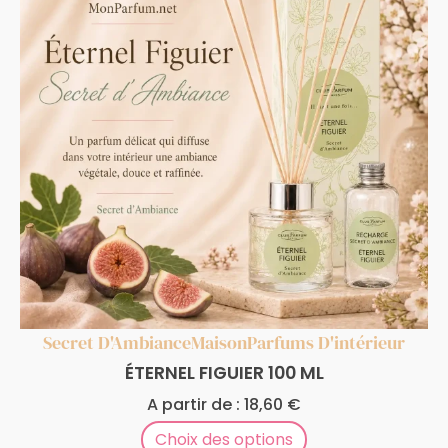
Secret D'Ambiance
Maison
Parfums D'intérieur
ÉTERNEL FIGUIER 100 ML
A partir de :
18,60
€
Choix des options