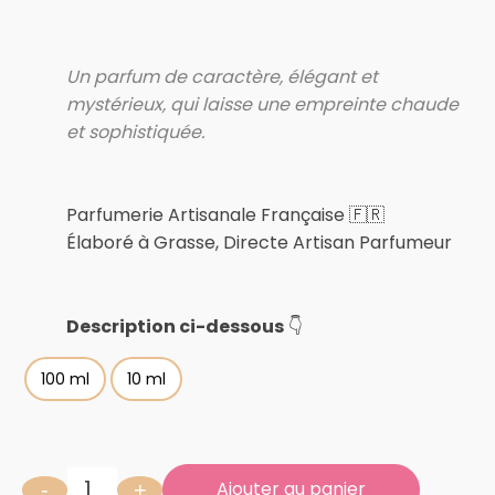
Un parfum de caractère, élégant et
mystérieux, qui laisse une empreinte chaude
et sophistiquée.
Parfumerie Artisanale Française 🇫🇷
Élaboré à Grasse, Directe Artisan Parfumeur
Description ci-dessous
👇
100 ml
10 ml
Ajouter au panier
-
+