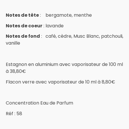
Notes de tête
: bergamote, menthe
Notes de coeur
: lavande
Notes de fond
: café, cèdre, Musc Blanc, patchouli,
vanille
Estagnon en aluminium avec vaporisateur de 100 ml
à 38,80€
Flacon verre avec vaporisateur de 10 ml à 8,80€
Concentration Eau de Parfum
Réf : 58