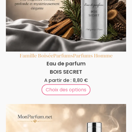
Famille Boisée
Parfums
Parfums Homme
Eau de parfum
BOIS SECRET
A partir de :
8,80
€
Choix des options