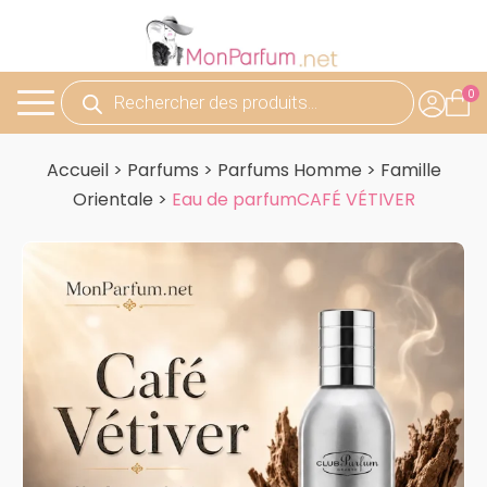
Recherche
de
produits
Accueil
>
Parfums
>
Parfums Homme
>
Famille
Orientale
>
Eau de parfumCAFÉ VÉTIVER