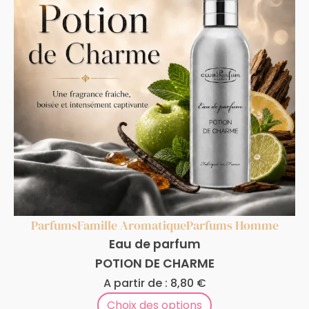
Parfums
Famille Aromatique
Parfums Homme
Eau de parfum
POTION DE CHARME
A partir de :
8,80
€
Choix des options