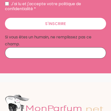
J'ai lu et j'accepte votre politique de
confidentialité *
S'INSCRIRE
Si vous êtes un humain, ne remplissez pas ce
champ.