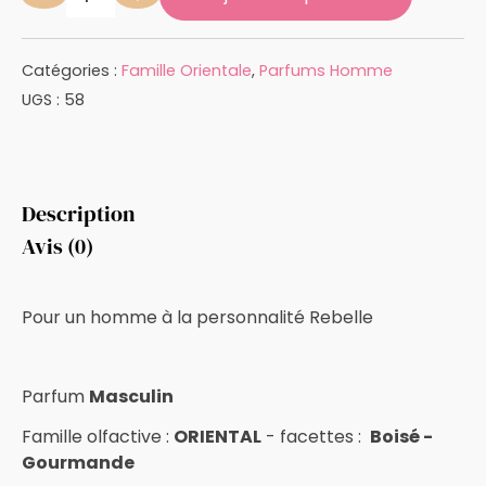
quantité de Eau de parfumCAFÉ VÉTIVER
Catégories :
Famille Orientale
,
Parfums Homme
UGS :
58
Description
Avis (0)
Pour un homme à la personnalité Rebelle
Parfum
Masculin
Famille olfactive :
ORIENTAL
- facettes :
Boisé -
Gourmande