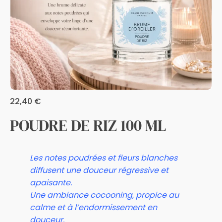
22,40
€
POUDRE DE RIZ 100 ML
Les notes poudrées et fleurs blanches
diffusent une douceur régressive et
apaisante.
Une ambiance cocooning, propice au
calme et à l’endormissement en
douceur
.