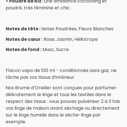
• Poudre de Riz :
une ambiance cocooning et
poudré, très féminine et chic.
Notes de tête :
Notes Poudrées, Fleurs Blanches
Notes de cœur :
Rose, Jasmin, Héliotrope
Notes de fond :
Musc, Sucre
Flacon vapo de 100 ml - conditionnés sans gaz, ne
tâche pas vos tissus d’intérieur.
Nos Brume d’Oreiller sont conçues pour parfumer
délicatement le linge et tous les textiles dans le
respect des tissus : vous pouvez pulvériser 2 à 3 fois
vos linge de maison avant séchage ou directement
sur le linge humide dans le sèche-linge par
exemple.