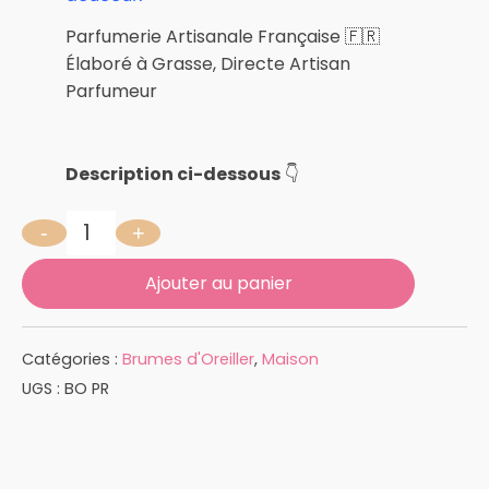
Parfumerie Artisanale Française 🇫🇷
Élaboré à Grasse, Directe Artisan
Parfumeur
Description ci-dessous
👇
-
+
quantité de POUDRE DE RIZ 100 ML
Ajouter au panier
Catégories :
Brumes d'Oreiller
,
Maison
UGS :
BO PR