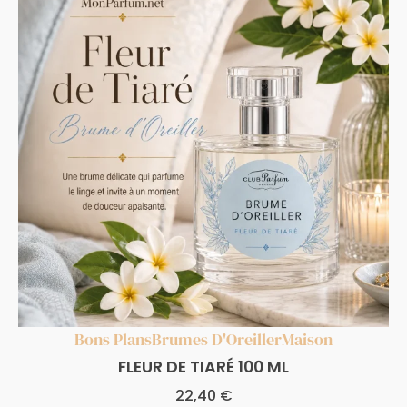
Bons Plans
Brumes D'Oreiller
Maison
FLEUR DE TIARÉ 100 ML
22,40
€