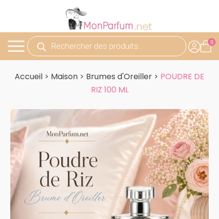
Recherche
de
produits
Accueil
>
Maison
>
Brumes d'Oreiller
>
POUDRE DE
RIZ 100 ML