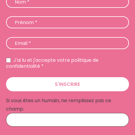
Nom
*
Prénom
*
Email
*
J'ai lu et j'accepte votre politique de
confidentialité *
S'INSCRIRE
Si vous êtes un humain, ne remplissez pas ce
champ.