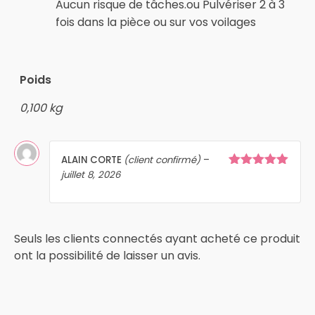
Aucun risque de tâches.ou Pulvériser 2 à 3
fois dans la pièce ou sur vos voilages
Poids
0,100 kg
ALAIN CORTE
(client confirmé)
–
juillet 8, 2026
Note
5
sur
5
Seuls les clients connectés ayant acheté ce produit
ont la possibilité de laisser un avis.