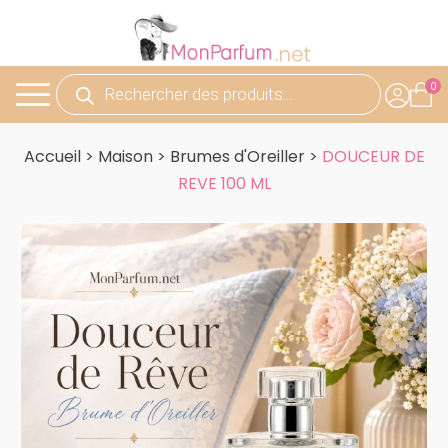
Recherche
de
produits
Accueil
>
Maison
>
Brumes d'Oreiller
>
DOUCEUR DE
REVE 100 ML