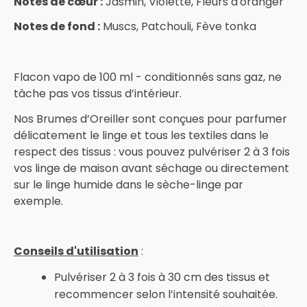
Notes de cœur :
Jasmin, Violette, Fleurs d'oranger
Notes de fond :
Muscs, Patchouli, Fève tonka
Flacon vapo de 100 ml - conditionnés sans gaz, ne
tâche pas vos tissus d’intérieur.
Nos Brumes d’Oreiller sont conçues pour parfumer
délicatement le linge et tous les textiles dans le
respect des tissus : vous pouvez pulvériser 2 à 3 fois
vos linge de maison avant séchage ou directement
sur le linge humide dans le sèche-linge par
exemple.
Conseils d'utilisation
:
Pulvériser 2 à 3 fois à 30 cm des tissus et
recommencer selon l’intensité souhaitée.