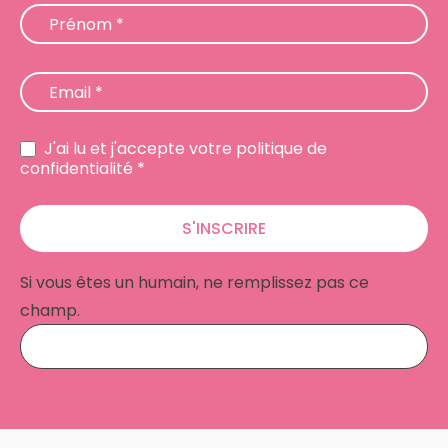
Prénom
*
Email
*
J'ai lu et j'accepte votre politique de
confidentialité *
S'INSCRIRE
Si vous êtes un humain, ne remplissez pas ce
champ.