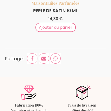
Maison
Huiles Parfumées
PERLE DE SATIN 10 ML
14,30
€
Ajouter au panier
Partager :
Fabrication 100%
Frais de livraison
française et artisanale
offert dès 60€