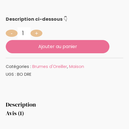
Description ci-dessous
👇
-
+
quantité de DOUCEUR DE REVE 100 ML
Ajouter au panier
Catégories :
Brumes d'Oreiller
,
Maison
UGS :
BO DRE
Description
Avis (1)