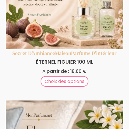
Secret D'Ambiance
Maison
Parfums D'intérieur
ÉTERNEL FIGUIER 100 ML
A partir de :
18,60
€
Choix des options