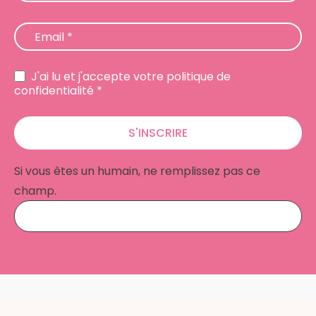
Email
*
J'ai lu et j'accepte votre politique de
confidentialité *
S'INSCRIRE
Si vous êtes un humain, ne remplissez pas ce
champ.