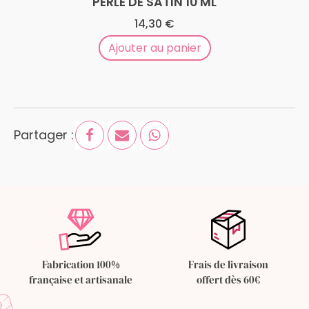
PERLE DE SATIN 10 ML
14,30
€
Ajouter au panier
Partager :
Fabrication 100%
Frais de livraison
française et artisanale
offert dès 60€