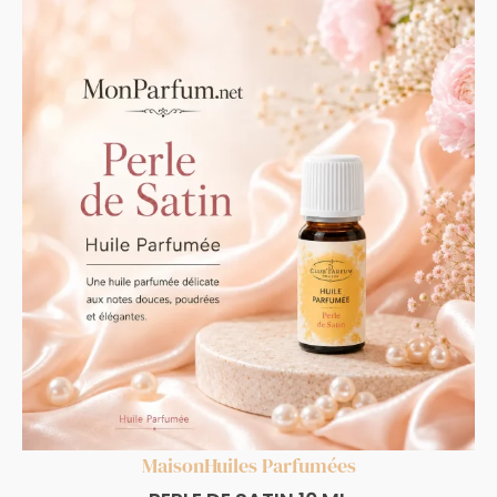
Maison
Huiles Parfumées