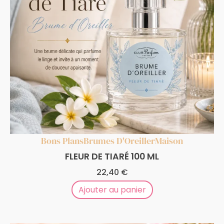
Bons Plans
Brumes D'Oreiller
Maison
FLEUR DE TIARÉ 100 ML
22,40
€
Ajouter au panier