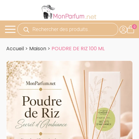
Recherche
de
produits
Accueil
>
Maison
>
POUDRE DE RIZ 100 ML