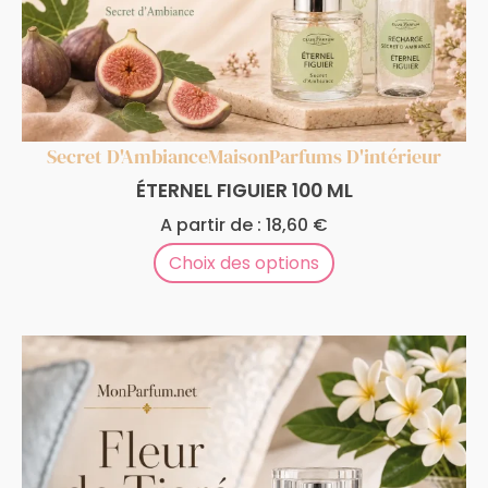
Secret D'Ambiance
Maison
Parfums D'intérieur
ÉTERNEL FIGUIER 100 ML
A partir de :
18,60
€
Choix des options