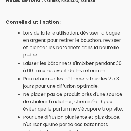
Notes de fond :
Vanille, Mousse, Santal
Conseils d'utilisation
:
Lors de la 1ère utilisation, dévisser la bague
en argent pour retirer le bouchon, revisser
et plonger les bâtonnets dans la bouteille
pleine.
Laisser les bâtonnets s'imbiber pendant 30
à 60 minutes avant de les retourner.
Puis retourner les bâtonnets tous les 2 à 3
jours pour une diffusion optimale.
Ne placer pas ce produit près d'une source
de chaleur (radiateur, cheminée...) pour
éviter que le parfum ne s'évapore trop vite.
Pour une diffusion plus lente et plus douce,
n'utiliser qu'une partie des bâtonnets