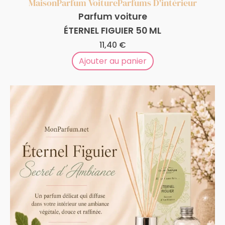
Maison
Parfum Voiture
Parfums D'intérieur
Parfum voiture
ÉTERNEL FIGUIER 50 ML
11,40
€
Ajouter au panier