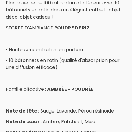
Flacon verre de 100 ml parfum d'intérieur avec 10
bâtonnets en rotin dans un élégant coffret : objet
déco, objet cadeau !
SECRET D'AMBIANCE
POUDRE DE RIZ
• Haute concentration en parfum
• 10 bâtonnets en rotin (qualité d'absorption pour
une diffusion efficace)
Famille olfactive :
AMBRÉE - POUDRÉE
Note de tête :
Sauge, Lavande, Pérou résinoïde
Note de cœur :
Ambre, Patchouli, Musc