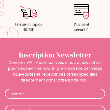
Livraison rapide
Paiement
48/72H
sécurisé
Inscription Newsletter
Devenez VIP ! Abonnez-vous à notre newsletter
pour découvrir en avant-première nos dernières
nouveautés et recevoir des offres spéciales
directement dans votre boîte mail !
Newsletter
Nom
*