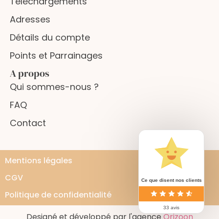
Téléchargements
Adresses
Détails du compte
Points et Parrainages
A propos
Qui sommes-nous ?
FAQ
Contact
Mentions légales
CGV
Ce que disent nos clients
Politique de confidentialité
33 avis
Designé et développé par l'agence
Orizoon