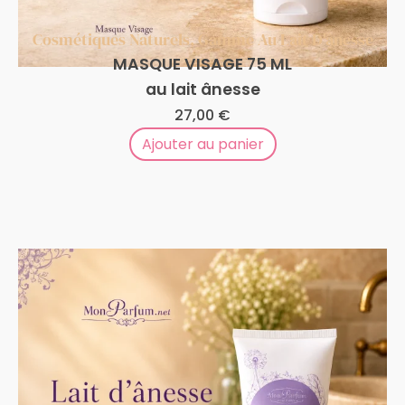
Cosmétiques Naturels
,
Gamme Au Lait D'ânesse
MASQUE VISAGE 75 ML
au lait ânesse
27,00
€
Ajouter au panier