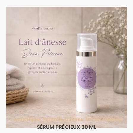
Cosmétiques Naturels
,
Gamme Au Lait D'ânesse
SÉRUM PRÉCIEUX 30 ML