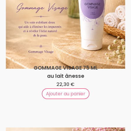
Cosmétiques Naturels
,
Gamme Au Lait D'ânesse
GOMMAGE VISAGE 75 ML
au lait ânesse
22,30
€
Ajouter au panier