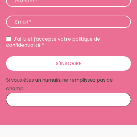
Prénom
*
Email
*
J'ai lu et j'accepte votre politique de
confidentialité *
S'INSCRIRE
Si vous êtes un humain, ne remplissez pas ce
champ.