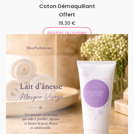
Coton Démaquillant
Offert
19,30
€
Ajouter au panier