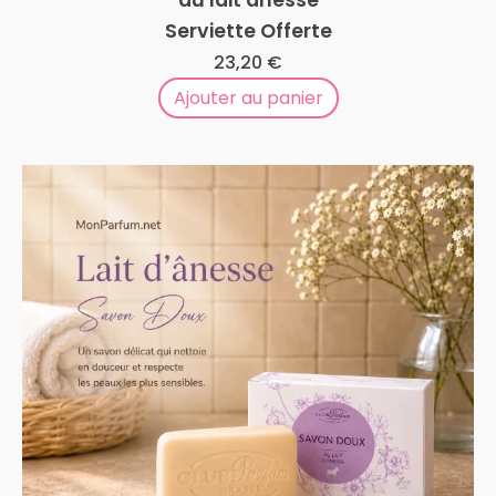
au lait ânesse
Serviette Offerte
23,20
€
Ajouter au panier