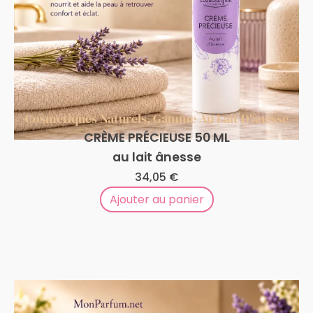
Cosmétiques Naturels
,
Gamme Au Lait D'ânesse
CRÈME PRÉCIEUSE 50 ML
au lait ânesse
34,05
€
Ajouter au panier