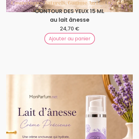
Cosmétiques Naturels
,
Gamme Au Lait D'ânesse
CONTOUR DES YEUX 15 ML
au lait ânesse
24,70
€
Ajouter au panier